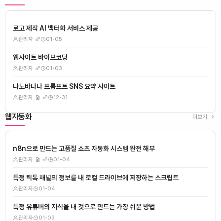
로고 제작 AI 백터화 서비스 제공
관리자
01-05
웹사이트 바이브코딩
관리자
01-03
나노바나나 프롬프트 SNS 요약 사이트
관리자
12-31
웹자동화
더보기
n8n으로 만드는 고품질 쇼츠 자동화 시스템 완전 해부
관리자
01-04
특정 틱톡 채널의 정보를 내 로컬 드라이브에 저장하는 스크립트
관리자
01-04
특정 유튜버의 지식을 내 것으로 만드는 가장 쉬운 방법
관리자
01-03