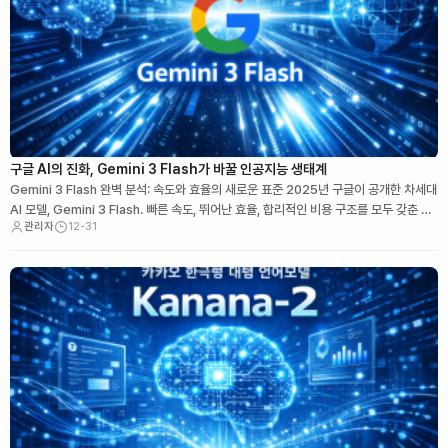
구글 AI의 진화, Gemini 3 Flash가 바꿀 인공지능 생태계
Gemini 3 Flash 완벽 분석: 속도와 효율의 새로운 표준 2025년 구글이 공개한 차세대
AI 모델, Gemini 3 Flash. 빠른 속도, 뛰어난 효율, 합리적인 비용 구조를 모두 갖춘 모
관리자
12-31
델로 업계를 놀라게 했습니다. 이 글에서는 Gemini 3 Flash…