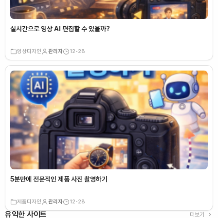
실시간으로 영상 AI 편집할 수 있을까?
영상디자인
관리자
12-28
5분만에 전문적인 제품 사진 촬영하기
제품디자인
관리자
12-28
유익한 사이트
더보기