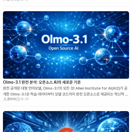
크플로를 이해하고 자동화할 수 있는 지능형 에이전트 모델로 주목받고 있습니다…
Olmo-3.1 완전 분석: 오픈소스 AI의 새로운 기준
완전 공개된 대형 언어모델, Olmo-3.1의 모든 것! Allen Institute for AI(AI2)가 공
개한 Olmo-3.1은 학습 데이터부터 모델 코드까지 완전 오픈소스로 제공되는 혁신적 LL
관리자
12-31
M입니다. 이 글에서는 Olmo-3.1의 기술 구조, 성능 비교, 실…