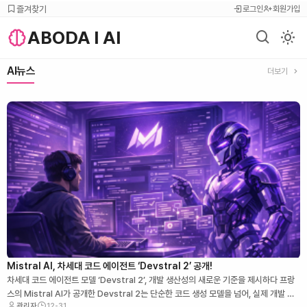
즐겨찾기
로그인
회원가입
ABODA l AI
light
AI뉴스
더보기
Mistral AI, 차세대 코드 에이전트 ‘Devstral 2’ 공개!
차세대 코드 에이전트 모델 ‘Devstral 2’, 개발 생산성의 새로운 기준을 제시하다 프랑
스의 Mistral AI가 공개한 Devstral 2는 단순한 코드 생성 모델을 넘어, 실제 개발 워
관리자
12-31