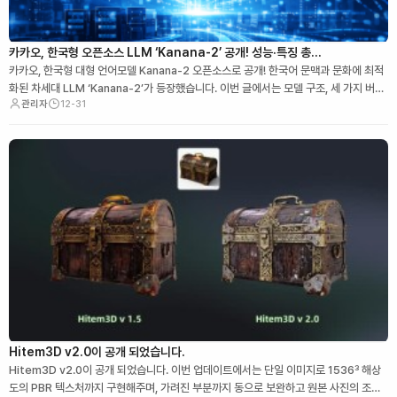
카카오, 한국형 오픈소스 LLM ‘Kanana-2’ 공개! 성능·특징 총…
카카오, 한국형 대형 언어모델 Kanana-2 오픈소스로 공개! 한국어 문맥과 문화에 최적
화된 차세대 LLM ‘Kanana-2’가 등장했습니다. 이번 글에서는 모델 구조, 세 가지 버전
관리자
12-31
(Base·Instruct·Thinking), 주요 기술과 활용법, 그리고 한국형 A…
Hitem3D v2.0이 공개 되었습니다.
Hitem3D v2.0이 공개 되었습니다. 이번 업데이트에서는 단일 이미지로 1536³ 해상
도의 PBR 텍스처까지 구현해주며, 가려진 부분까지 동으로 보완하고 원본 사진의 조명