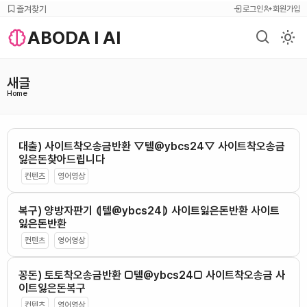
즐겨찾기
로그인
회원가입
ABODA l AI
light
새글
Home
대출) 사이트착오송금반환 ▽텔@ybcs24▽ 사이트착오송금
잃은돈찾아드립니다
컨텐츠
영어영상
복구) 양방자판기 ⦇텔@ybcs24⦈ 사이트잃은돈반환 사이트
잃은돈반환
컨텐츠
영어영상
꽁돈) 토토착오송금반환 □텔@ybcs24□ 사이트착오송금 사
이트잃은돈복구
컨텐츠
영어영상