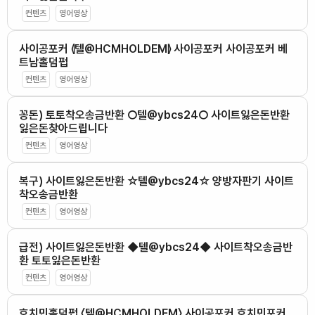
컨텐츠
영어영상
사이공포커 ⦉텔@HCMHOLDEM⦊ 사이공포커 사이공포커 베
트남홀덤펍
컨텐츠
영어영상
꽁돈) 토토착오송금반환 ○텔@ybcs24○ 사이트잃은돈반환
잃은돈찾아드립니다
컨텐츠
영어영상
복구) 사이트잃은돈반환 ☆텔@ybcs24☆ 양방자판기 사이트
착오송금반환
컨텐츠
영어영상
급전) 사이트잃은돈반환 ◆텔@ybcs24◆ 사이트착오송금반
환 토토잃은돈반환
컨텐츠
영어영상
호치민홀덤펍 〈텔@HCMHOLDEM〉 사이공포커 호치민포커