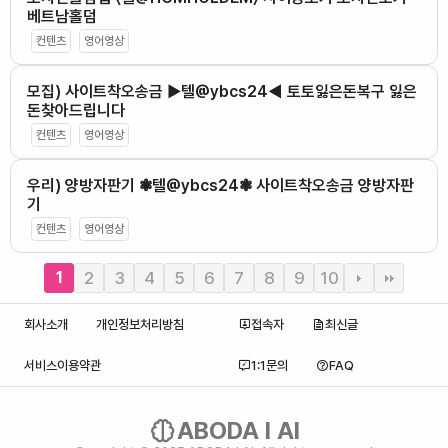
베트남홀덤
컨텐츠
영어영상
모집) 사이트착오송금 ▶텔@ybcs24◀ 토토잃은돈복구 잃은
돈찾아드립니다
컨텐츠
영어영상
우리) 양방자판기 ❃텔@ybcs24❃ 사이트착오송금 양방자판
기
컨텐츠
영어영상
2
3
4
5
6
7
8
9
10
1
회사소개
개인정보처리방침
접속자
최신글
서비스이용약관
1:1문의
FAQ
ABODA l AI